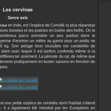
Les cervinae
Genre axis
en Inde, est l'espèce de Cervidé la plus répandue
hital
ions boisées et les prairies en lisière des f
orêts. On le
nombreux parcs animalier un peu partout dans le
oyenne d'environ un mètre au garrot pour un poids ne
 kg. Son pelage brun roussâtre est constellée de
daim avec lequel il est parfois confondu même si la
différencier aisément. La période du rut, de m
ême que
ntervenir pratiquement en toutes saisons en fonction de
ques.
st une petite espèce de cervidés dont l'habitat s'étend
. Il a également été introduit par les Européens en