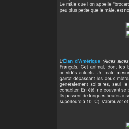
Le mâle que l’on appelle “brocard”
peu plus petite que le mâle, est 
L'
Élan
d'Amérique
(Alces alce
Français. Cet animal, dont les b
cervidés actuels. Un mâle mesur
garrot dépassant les deux mètres
généralement solitaires, seul le
cohabiter. En été, ne pouvant se 
ils passent de longues heures à se 
supérieure à 10 °C), s'abreuver et