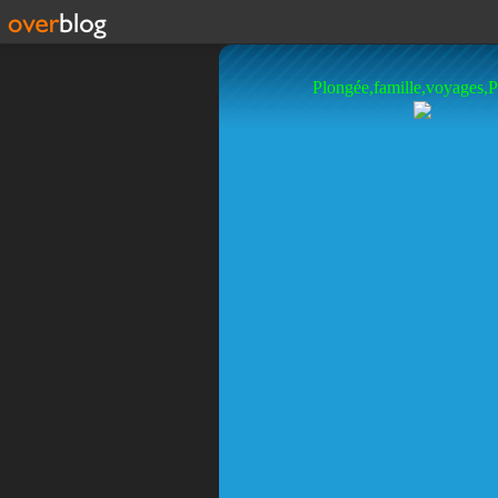
Plongée,famille,voyages,P