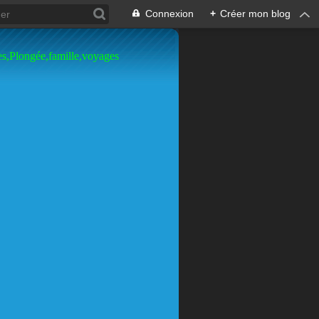
Connexion
+
Créer mon blog
es,Plongée,famille,voyages