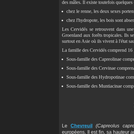
des mâles. Il existe toutefois quelques
chez le renne, les deux sexes porten
chez l'hydropote, les bois sont absent
Les Cervidés se retrouvent dans une g
Groenland aux forêts tropicales. Ils 
surtout en Asie où ils vivent à l'état 
La famille des Cervidés comprend 16 ge
Sous-famille des Capreolinae compr
Sous-famille des Cervinae comprena
Sous-famille des Hydropotinae comp
Sous-famille des Muntiacinae compr
Le
Chevreuil
(Capreolus capr
européens. Il est fin, sa hauteur