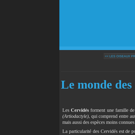
<< LES OISEAUX P
Le monde des 
Les
Cervidés
forment une famille de
(Artiodactyle)
, qui comprend entre autr
mais aussi des espèces moins connues
La particularité des Cervidés est de p