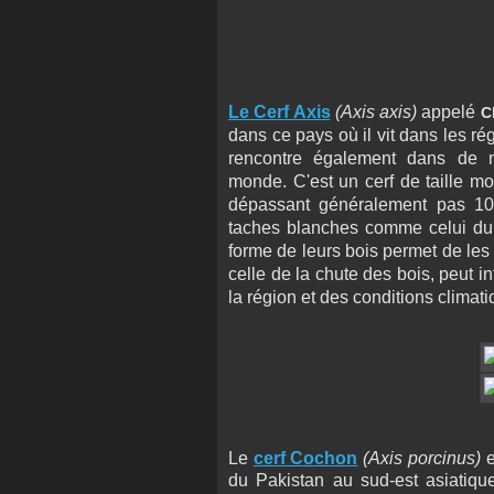
Le Cerf Axis
(Axis axis)
appelé
C
dans ce pays où il vit dans les rég
rencontre également dans de 
monde
.
C'est un cerf de taille m
dépassant généralement pas 100
taches blanches comme celui du 
forme de leurs bois permet de les 
celle de la chute des bois, peut i
la région et des conditions climati
Le
cerf Cochon
(Axis porcinus)
e
du Pakistan au sud-est asiatique