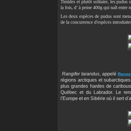
Timides et plutôt solitaire, les pudus 
la fois, d’ à peine 400g qui naît entre
Les deux espèces de pudus sont menacé
de la concurrence d'espèces introduites
Rangifer tarandus
, appelé
Renne
régions arctiques et subarctiques
plus grandes hardes de caribous
Québec et du Labrador. Le re
l'Europe et en Sibérie où il sert d'