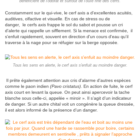
bénéficient de l'odorat et surtout de l'ouïe fine des cerfs.
Constamment sur le qui-vive, le cerf axis a d'excellentes acuités,
auditives, olfactive et visuelle. En cas de stress ou de
danger, le cerfs axis frappe le sol du sabot et pousse un cri
d'alerte qui rappelle un sifflement. Si la menace est confirmée, il
s'enfuit rapidement, souvent en direction d'un cours d'eau qu'il
traverse à la nage pour se réfugier sur la berge opposée.
Tous les sens en alerte, le cerf axis s'enfuit au moindre danger.
Il prête également attention aux cris d'alarme d'autres espèces
comme le paon indien
(Pavo cristatus)
. En action de fuite, le cerf
axis court en levant la queue. On peut ainsi apercevoir la tache
blanche sous celle-ci, appelée « miroir ». Il s’agit d’un indicateur
de danger. Si un autre chital voit un congénère la queue dressée,
il est alors informé de la présence d’un danger.