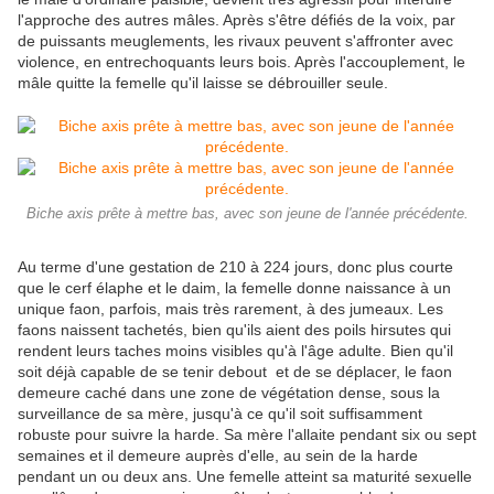
l'approche des autres mâles. Après s'être défiés de la voix, par
de puissants meuglements, les rivaux peuvent s'affronter avec
violence, en entrechoquants leurs bois. Après l'accouplement, le
mâle quitte la femelle qu'il laisse se débrouiller seule.
Biche axis prête à mettre bas, avec son jeune de l'année précédente.
Au terme d'une gestation de 210 à 224 jours, donc plus courte
que le cerf élaphe et le daim, la femelle donne naissance à un
unique faon, parfois, mais très rarement, à des jumeaux. Les
faons naissent tachetés, bien qu'ils aient des poils hirsutes qui
rendent leurs taches moins visibles qu'à l'âge adulte. Bien qu'il
soit déjà capable de se tenir debout et de se déplacer, le faon
demeure caché dans une zone de végétation dense, sous la
surveillance de sa mère, jusqu'à ce qu'il soit suffisamment
robuste pour suivre la harde. Sa mère l'allaite pendant six ou sept
semaines et il demeure auprès d'elle, au sein de la harde
pendant un ou deux ans. Une femelle atteint sa maturité sexuelle