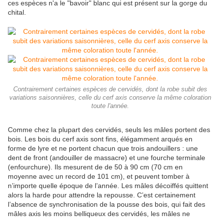
ces espèces n'a le "bavoir" blanc qui est présent sur la gorge du
chital.
Contrairement certaines espèces de cervidés, dont la robe subit des
variations saisonnières, celle du cerf axis conserve la même coloration
toute l'année.
Comme chez la plupart des cervidés, seuls les mâles portent des
bois. Les bois du cerf axis sont fins, élégamment arqués en
forme de lyre et ne portent chacun que trois andouillers : une
dent de front (andouiller de massacre) et une fourche terminale
(enfourchure). Ils mesurent de de 50 à 90 cm (70 cm en
moyenne avec un record de 101 cm), et peuvent tomber à
n’importe quelle époque de l’année. Les mâles décoiffés quittent
alors la harde pour attendre la repousse. C’est certainement
l’absence de synchronisation de la pousse des bois, qui fait des
mâles axis les moins belliqueux des cervidés, les mâles ne