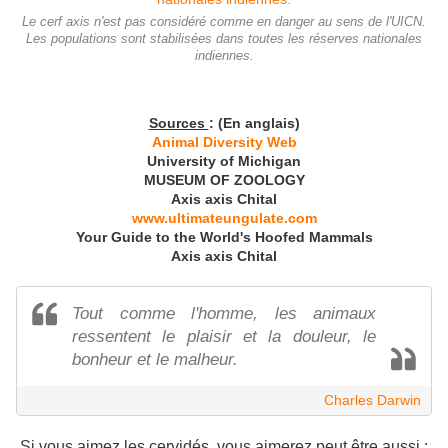
Le cerf axis n'est pas considéré comme en danger au sens de l'UICN.
Les populations sont stabilisées dans toutes les réserves nationales
indiennes.
Sources
: (En anglais)
Animal Diversity Web
University of Michigan
MUSEUM OF ZOOLOGY
Axis axis Chital
www.ultimateungulate.com
Your Guide to the World's Hoofed Mammals
Axis axis Chital
Tout comme l'homme, les animaux
ressentent le plaisir et la douleur, le
bonheur et le malheur.
Charles Darwin
Si vous aimez les cervidés, vous aimerez peut être aussi :