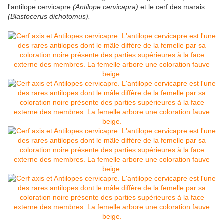
l'antilope cervicapre
(Antilope cervicapra)
et le cerf des marais
(Blastocerus dichotomus).