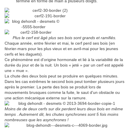
termine en forme de main à plusieurs doigts.
Plus le cerf est âgé plus ses bois sont grands et ramifiés.
Chaque année, entre février et mai, le cerf perd ses bois (en
février-mars pour les plus vieux et en avril-mai pour les jeunes
cerfs et les daguets).
Ce phénomène est d'origine hormonale et lié à la variabilité de la
durée du jour et de la nuit. Un bois « jeté » par un cerf est appelé
une « mue ».
La chute des deux bois peut se produire en quelques minutes.
Dans les cas extrêmes le second bois peut tomber plusieurs jours
après le premier. La perte des bois se produit lors de
mouvements brusques comme la fuite, le saut d'un obstacle ou
une action mécanique externe sur la ramure.
Moins de de deux cerfs sur dix perdent leurs deux bois en même
temps . Autrement dit, l
es chutes synchrones sont 5 fois moins
nombreuses que les asynchrones !