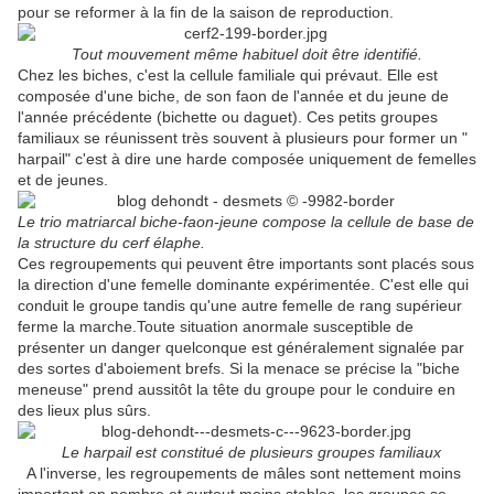
pour se reformer à la fin de la saison de reproduction.
Tout mouvement même habituel doit être identifié.
Chez les biches, c'est la cellule familiale qui prévaut. Elle est
composée d'une biche, de son faon de l'année et du jeune de
l'année précédente (bichette ou daguet). Ces petits groupes
familiaux se réunissent très souvent à plusieurs pour former un "
harpail" c'est à dire une harde composée uniquement de femelles
et de jeunes.
Le trio matriarcal biche-faon-jeune compose la cellule de base de
la structure du cerf élaphe.
Ces regroupements qui peuvent être importants sont placés sous
la direction d'une femelle dominante expérimentée. C'est elle qui
conduit le groupe tandis qu'une autre femelle de rang supérieur
ferme la marche.Toute situation anormale susceptible de
présenter un danger quelconque est généralement signalée par
des sortes d'aboiement brefs. Si la menace se précise la "biche
meneuse" prend aussitôt la tête du groupe pour le conduire en
des lieux plus sûrs.
Le harpail est constitué de plusieurs groupes familiaux
A l'inverse, les regroupements de mâles sont nettement moins