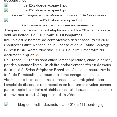
descendance.
Le cerf marque son territoire en poussant de longs raires.
Le brame atteint son apogée fin septembre.
L'espérance de vie du cerf élaphe est de 15 à 20 ans mais rare
sont les individus qui survivent aussi longtemps.
55925
c'est le nombre de cerfs victimes des chasseurs en 2013
(Sources : Office National de la Chasse et de la Faune Sauvage.
Bulletin n°301.4ème trimestre 2013). Pour lire l'intégralité du
document, cliquez
ici.
En France, 800 cerfs sont officiellement percutés, chaque année,
par des automobilistes. Un chiffre probablement très en dessous
de la réalité. Selon
Stéphane Rossi
, qui étudie en naturaliste la
forêt de Rambouillet, la route et le braconnage font plus de
victimes que la chasse dans ce massif. Il faudrait généraliser
l'emploi de dispositifs de protection en bordure des voies, comme
par exemple les miroirs réfléchissants qui dissuadent les animaux
de traverser la nuit, à l'approche d'un véhicule.