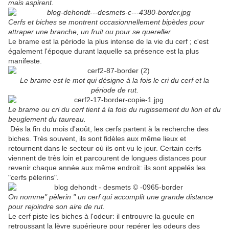
mais aspirent.
Cerfs et biches se montrent occasionnellement bipèdes pour
attraper une branche, un fruit ou pour se quereller.
Le brame est la période la plus intense de la vie du cerf ; c'est
également l'époque durant laquelle sa présence est la plus
manifeste.
Le brame est le mot qui désigne à la fois le cri du cerf et la
période de rut.
Le brame ou cri du cerf tient à la fois du rugissement du lion et du
beuglement du taureau.
Dés la fin du mois d'août, les cerfs partent à la recherche des
biches. Très souvent, ils sont fidèles aux même lieux et
retournent dans le secteur où ils ont vu le jour. Certain cerfs
viennent de très loin et parcourent de longues distances pour
revenir chaque année aux même endroit: ils sont appelés les
"cerfs pèlerins".
On nomme" pèlerin " un cerf qui accomplit une grande distance
pour rejoindre son aire de rut.
Le cerf piste les biches à l'odeur: il entrouvre la gueule en
retroussant la lèvre supérieure pour repérer les odeurs des