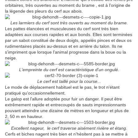
orbitaires, très ouvertes au moment du brame , est à l'origine de
la légende des pleurs du cerf aux abois.
Les larmiers du cerf sont très ouverts au moment du brame.
Les pattes élancées et musculeuses du cerf sont très bien
adaptées aux courses rapides et aux bonds. Elles sont terminées
par un sabot constitué de deux doigts, appelés pinces et deux os
rudimentaires placés au-dessus et en arrière du talon. Ils ne
s'impriment que lorsque l'animal progresse dans la boue ou la
neige.
L'empreinte du cerf est caractéristique d'un ongulé.
Le cerf est taillé pour la course...
Le mode de déplacement habituel est le pas, le trot n'étant
pratiqué qu'occasionnellement.
Le galop est l'allure adoptée pour fuir un danger. Il peut être
extrêmement rapide et entrecoupés de sauts impressionnants
pouvant atteindre une dizaine de mètres en longueur et plus de
2, 50 m en hauteur.
Excellent nageur, le cerf traverse aisément rivière et étang.
Cerfs et biches nagent très bien et n'hésitent pas à se mettre à