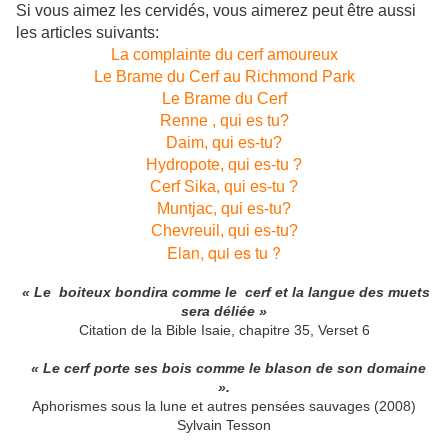
Si vous aimez les cervidés, vous aimerez peut être aussi
les articles suivants:
La complainte du cerf amoureux
Le Brame du Cerf au Richmond Park
Le Brame du Cerf
Renne , qui es tu?
Daim, qui es-tu?
Hydropote, qui es-tu ?
Cerf Sika, qui es-tu ?
Muntjac, qui es-tu?
Chevreuil, qui es-tu?
Elan, qui es tu ?
« Le boiteux bondira comme le cerf et la langue des muets
sera déliée »
Citation de la Bible Isaie, chapitre 35, Verset 6
« Le cerf porte ses bois comme le blason de son domaine
».
Aphorismes sous la lune et autres pensées sauvages (2008)
Sylvain Tesson