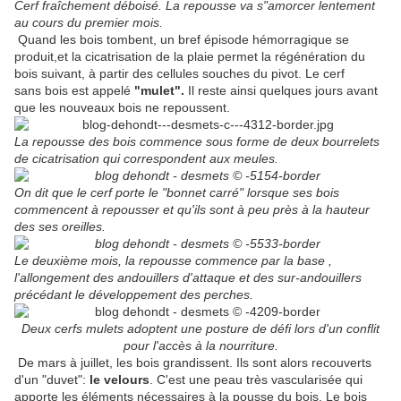
Cerf fraîchement déboisé. La repousse va s"amorcer lentement
au cours du premier mois.
Quand les bois tombent, un bref épisode hémorragique se
produit,et la cicatrisation de la plaie permet la régénération du
bois suivant, à partir des cellules souches du pivot. Le cerf
sans bois est appelé
"mulet"
.
Il reste ainsi quelques jours avant
que les nouveaux bois ne repoussent.
La repousse des bois commence sous forme de deux bourrelets
de cicatrisation qui correspondent aux meules.
On dit que le cerf porte le "bonnet carré" lorsque ses bois
commencent à repousser et qu'ils sont à peu près à la hauteur
des ses oreilles.
Le deuxième mois, la repousse commence par la base ,
l'allongement des andouillers d'attaque et des sur-andouillers
précédant le développement des perches.
Deux cerfs mulets adoptent une posture de défi lors d'un conflit
pour l'accès à la nourriture.
De mars à juillet, les bois grandissent. Ils sont alors recouverts
d'un "duvet":
le velours
. C'est une peau très vascularisée qui
apporte les éléments nécessaires à la pousse du bois. Le bois