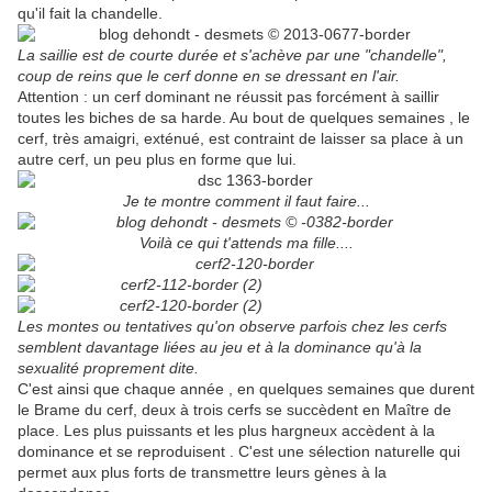
qu'il fait la chandelle.
La saillie est de courte durée et s'achève par une "chandelle",
coup de reins que le cerf donne en se dressant en l'air.
Attention : un cerf dominant ne réussit pas forcément à saillir
toutes les biches de sa harde. Au bout de quelques semaines , le
cerf, très amaigri, exténué, est contraint de laisser sa place à un
autre cerf, un peu plus en forme que lui.
Je te montre comment il faut faire...
Voilà ce qui t'attends ma fille....
Les montes ou tentatives qu'on observe parfois chez les cerfs
semblent davantage liées au jeu et à la dominance qu'à la
sexualité proprement dite.
C'est ainsi que chaque année , en quelques semaines que durent
le Brame du cerf, deux à trois cerfs se succèdent en Maître de
place. Les plus puissants et les plus hargneux accèdent à la
dominance et se reproduisent . C'est une sélection naturelle qui
permet aux plus forts de transmettre leurs gènes à la