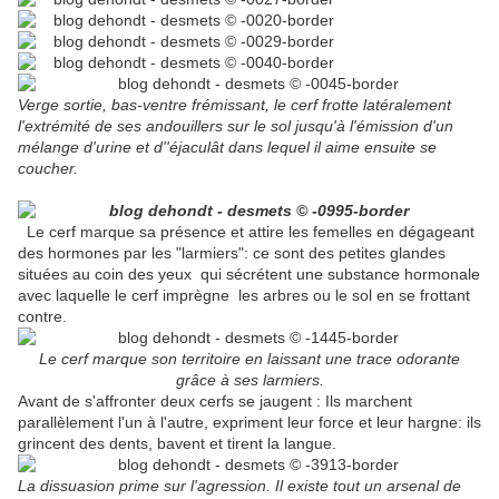
Verge sortie, bas-ventre frémissant, le cerf frotte latéralement
l'extrémité de ses andouillers sur le sol jusqu'à l'émission d'un
mélange d'urine et d''éjaculât dans lequel il aime ensuite se
coucher.
Le cerf marque sa présence et attire les femelles en dégageant
des hormones par les "larmiers": ce sont des petites glandes
situées au coin des yeux qui sécrétent une substance hormonale
avec laquelle le cerf imprègne les arbres ou le sol en se frottant
contre.
Le cerf marque son territoire en laissant une trace odorante
grâce à ses larmiers.
Avant de s'affronter deux cerfs se jaugent : Ils marchent
parallèlement l'un à l'autre, expriment leur force et leur hargne: ils
grincent des dents, bavent et tirent la langue.
La dissuasion prime sur l'agression. Il existe tout un arsenal de