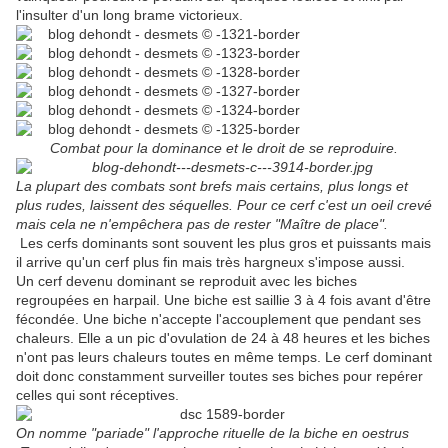
l'insulter d'un long brame victorieux.
Combat pour la dominance et le droit de se reproduire.
La plupart des combats sont brefs mais certains, plus longs et
plus rudes, laissent des séquelles.
Pour ce cerf c'est un oeil crevé
mais cela ne n'empêchera pas de rester "Maître de place".
Les cerfs dominants sont souvent les plus gros et puissants mais
il arrive qu'un cerf plus fin mais très hargneux s'impose aussi.
Un cerf devenu dominant se reproduit avec les biches
regroupées en harpail. Une biche est saillie 3 à 4 fois avant d'être
fécondée. Une biche n'accepte l'accouplement que pendant ses
chaleurs. Elle a un pic d'ovulation de 24 à 48 heures et les biches
n'ont pas leurs chaleurs toutes en même temps. Le cerf dominant
doit donc constamment surveiller toutes ses biches pour repérer
celles qui sont réceptives.
On nomme "pariade" l'approche rituelle de la biche en oestrus