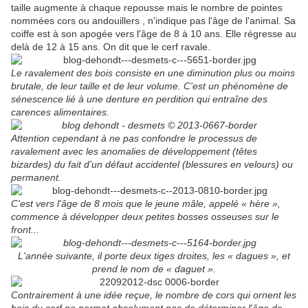
taille augmente à chaque repousse mais le nombre de pointes
nommées cors ou andouillers , n'indique pas l'âge de l'animal. Sa
coiffe est à son apogée vers l'âge de 8 à 10 ans. Elle régresse au
delà de 12 à 15 ans. On dit que le cerf ravale.
Le ravalement des bois consiste en une diminution plus ou moins
brutale, de leur taille et de leur volume. C'est un phénomène de
sénescence lié à une denture en perdition qui entraîne des
carences alimentaires.
Attention cependant à ne pas confondre le processus de
ravalement avec les anomalies de développement (têtes
bizardes) du fait d’un défaut accidentel (blessures en velours) ou
permanent.
C'est vers l'âge de 8 mois que le jeune mâle, appelé « hère »,
commence à développer deux petites bosses osseuses sur le
front...
L'année suivante, il porte deux tiges droites, les « dagues », et
prend le nom de « daguet ».
Contrairement à une idée reçue, le nombre de cors qui ornent les