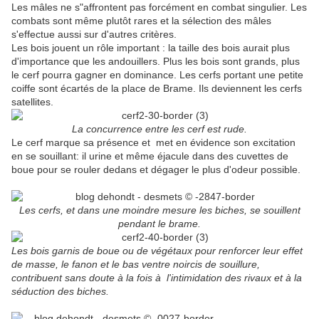
Les mâles ne s"affrontent pas forcément en combat singulier. Les
combats sont même plutôt rares et la sélection des mâles
s'effectue aussi sur d'autres critères.
Les bois jouent un rôle important : la taille des bois aurait plus
d'importance que les andouillers. Plus les bois sont grands, plus
le cerf pourra gagner en dominance. Les cerfs portant une petite
coiffe sont écartés de la place de Brame. Ils deviennent les cerfs
satellites.
La concurrence entre les cerf est rude.
Le cerf marque sa présence et met en évidence son excitation
en se souillant: il urine et même éjacule dans des cuvettes de
boue pour se rouler dedans et dégager le plus d'odeur possible.
Les cerfs, et dans une moindre mesure les biches, se souillent
pendant le brame.
Les bois garnis de boue ou de végétaux pour renforcer leur effet
de masse, le fanon et le bas ventre noircis de souillure,
contribuent sans doute à la fois à l'intimidation des rivaux et à la
séduction des biches.