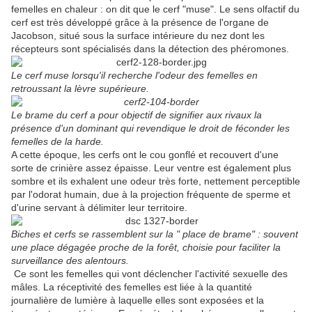
femelles en chaleur : on dit que le cerf "muse". Le sens olfactif du
cerf est très développé grâce à la présence de l'organe de
Jacobson, situé sous la surface intérieure du nez dont les
récepteurs sont spécialisés dans la détection des phéromones.
Le cerf muse lorsqu'il recherche l'odeur des femelles en
retroussant la lèvre supérieure.
Le brame du cerf a pour objectif de signifier aux rivaux la
présence d'un dominant qui revendique le droit de féconder les
femelles de la harde.
A cette époque, les cerfs ont le cou gonflé et recouvert d'une
sorte de crinière assez épaisse. Leur ventre est également plus
sombre et ils exhalent une odeur très forte, nettement perceptible
par l'odorat humain, due à la projection fréquente de sperme et
d'urine servant à délimiter leur territoire.
Biches et cerfs se rassemblent sur la " place de brame" : souvent
une place dégagée proche de la forêt, choisie pour faciliter la
surveillance des alentours.
Ce sont les femelles qui vont déclencher l'activité sexuelle des
mâles. La réceptivité des femelles est liée à la quantité
journalière de lumière à laquelle elles sont exposées et la