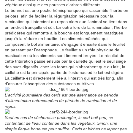
végétaux ainsi que des pousses d'arbres différents.
Le bonnet est une poche hémisphérique qui rassemble l'herbe en
pelotes, afin de faciliter la régurgitation nécessaire pour la
rumination qui intervient au repos alors que l'animal se tient dans
un endroit tranquille et sûr. En outre lors de la rumination, l'herbe
prédigérée qui remonte à la bouche est longuement mastiquée
jusqu'à la réduire en bouillie. Les aliments mâchés, qui
composent le bol alimentaire, s'engagent ensuite dans le feuillet
en passant par l'oesophage. Le feuillet a un rôle physique de
mastication où les aliments sont finement broyés. Le résultat de
cette trituration passe ensuite par la caillette qui est le seul siège
des sucs digestifs. chez les faons qui n'absorbent que du lait , la
caillette est la principale partie de l'estomac où le lait est digéré.
La caillette est directement liée à l'intestin qui est très long, afin
d'assurer l'absorption des substances nutritives.
L'activité journalière des cerfs est une alternance de période
d'alimentation entrecoupées de période de rumination et de
repos.
Sauf en cas de sécheresse prolongée, le cerf boit peu, se
contentant de l'eau contenue dans les végétaux. Sinon, une
simple flaque boueuse peut suffire. Cerfs et biches ne lapent pas