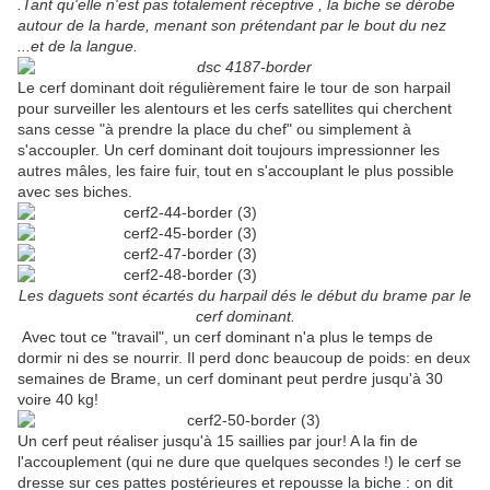
.Tant qu'elle n'est pas totalement réceptive , la biche se dérobe
autour de la harde, menant son prétendant par le bout du nez
...et de la langue.
Le cerf dominant doit régulièrement faire le tour de son harpail
pour surveiller les alentours et les cerfs satellites qui cherchent
sans cesse "à prendre la place du chef" ou simplement à
s'accoupler. Un cerf dominant doit toujours impressionner les
autres mâles, les faire fuir, tout en s'accouplant le plus possible
avec ses biches.
Les daguets sont écartés du harpail dés le début du brame par le
cerf dominant.
Avec tout ce "travail", un cerf dominant n'a plus le temps de
dormir ni des se nourrir. Il perd donc beaucoup de poids: en deux
semaines de Brame, un cerf dominant peut perdre jusqu'à 30
voire 40 kg!
Un cerf peut réaliser jusqu'à 15 saillies par jour! A la fin de
l'accouplement (qui ne dure que quelques secondes !) le cerf se
dresse sur ces pattes postérieures et repousse la biche : on dit