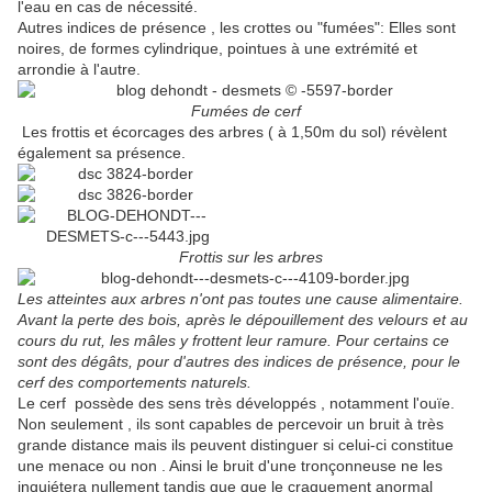
l'eau en cas de nécessité.
Autres indices de présence , les crottes ou "fumées": Elles sont
noires, de formes cylindrique, pointues à une extrémité et
arrondie à l'autre.
Fumées de cerf
Les frottis et écorcages des arbres ( à 1,50m du sol) révèlent
également sa présence.
Frottis
sur les arbres
Les atteintes aux arbres n'ont pas toutes une cause alimentaire.
Avant la perte des bois, après le dépouillement des velours et au
cours du rut, les mâles y frottent leur ramure. Pour certains ce
sont des dégâts, pour d'autres des indices de présence, pour le
cerf des comportements naturels.
Le cerf possède des sens très développés , notamment l'ouïe.
Non seulement , ils sont capables de percevoir un bruit à très
grande distance mais ils peuvent distinguer si celui-ci constitue
une menace ou non . Ainsi le bruit d'une tronçonneuse ne les
inquiétera nullement tandis que que le craquement anormal