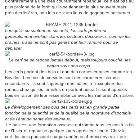
Contrairement à une idée couramment répandue, ce n'est pas au
plus profond de la forêt qu'ils se tiennent le plus souvent mais
près des lisières, non loin de leurs lieux de gagnages nocturnes.
Lorsqu'ils se sentent en sécurité, les cerfs préfèrent
généralement évoluer dans les secteurs découverts, comme les
prairies, où ils ne sont pas gênés par leur ramure pour se
déplacer.
Le cerf ne se repose jamais debout, mais toujours couché, les
pattes sous son corps.
Les cerfs portent des bois et non des cornes creuses comme les
Bovidés. Les bois de cervidés sont des caractères sexuels
secondaires. Ils sont l'apanage des mâles, à l'exception des
rennes chez qui les femelles en portent aussi. Ils sont appelés
bois en raison de leur ressemblance avec les ramures d'un arbre.
Le développement des bois des cerfs est en grande partie
fonction de la quantité et de la qualité de la nourriture disponible
et de l'état de santé des animaux.
Le bois est une formation osseuse qui tombe tous les ans à la fin
de l'hiver et repousse quelque jours après leur chute. Chez le
cerf, les bois poussent chaque année en 4 mois environ. Leur