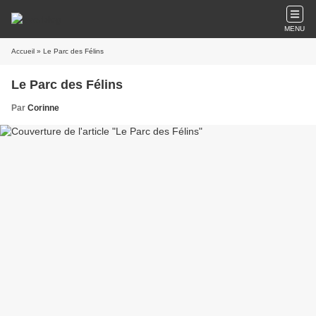
MENU
Accueil
» Le Parc des Félins
Le Parc des Félins
Par
Corinne