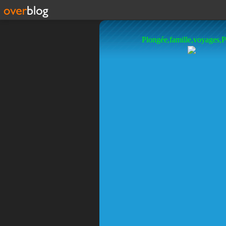
Plongée,famille,voyages,P