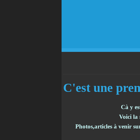
C'est une prem
Cà y est
Voici la
Photos,articles à venir su