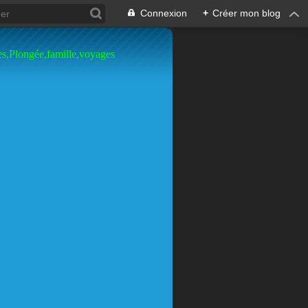
Connexion
+
Créer mon blog
es,Plongée,famille,voyages