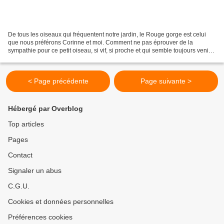
De tous les oiseaux qui fréquentent notre jardin, le Rouge gorge est celui
que nous préférons Corinne et moi. Comment ne pas éprouver de la
sympathie pour ce petit oiseau, si vif, si proche et qui semble toujours venir à
notre rencontre pour nous parler?...
< Page précédente
Page suivante >
Hébergé par Overblog
Top articles
Pages
Contact
Signaler un abus
C.G.U.
Cookies et données personnelles
Préférences cookies