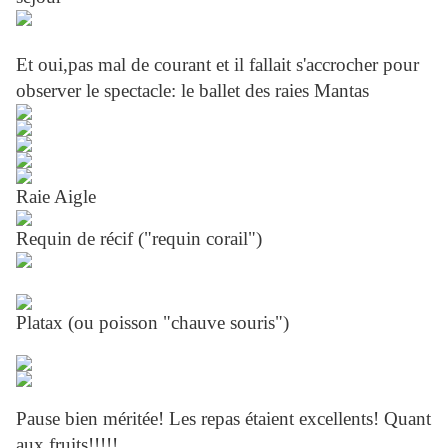
Et oui,pas mal de courant et il fallait s'accrocher pour
observer le spectacle: le ballet des raies Mantas
Raie Aigle
Requin de récif ("requin corail")
Platax (ou poisson "chauve souris")
Pause bien méritée! Les repas étaient excellents! Quant
aux fruits!!!!!