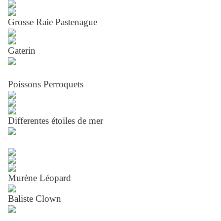
Grosse Raie Pastenague
Gaterin
Poissons Perroquets
Differentes étoiles de mer
Murène Léopard
Baliste Clown