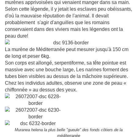
murènes apprivoisées qui venaient manger dans sa main.
Selon cette légende, il y jetait les esclaves peu obéissants,
d'où la mauvaise réputation de l'animal. Il devait
probablement s'agir d'anguilles que les romains
conservaient dans des viviers mais les légendes ont la
peau dure!
La murène de Méditerranée peut mesurer jusqu'à 150 cm
de long et peser 6kg.
Son corps est allongé,
serpentiforme
, sa tête pointue est
massive avec une bouche large, Les narines forment des
tubes bien visibles au dessus de la mâchoire supérieure.
Chez les individus adultes, observe une zone de peau «
chiffonnée » au dessus des yeux.
Muranea
helena
la plus belle "gueule" des fonds côtiers de la
méditerranée