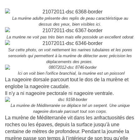
La
murène
adulte présente des replis de peau caractéristique au
dessus des yeux, bien visibles ici.
La murène ne voit pas très bien mais elle possède un excellent odorat
Sur cette photo, on voit nettement les narines tubulaires et les pores
sensoriels qui permettent à la murène de détecter avec précision les
déplacements des proies.
Ici on voit bien l'orifice branchial, la murène est un poisson!
La nageoire dorsale parcourt tout le dos de la murène et
englobe la nageoire caudale.
Il n'y a ni nageoire pectorale ni nageoire ventrale.
La murène de Méditerranée se déplace tel un serpent. Une unique
nageoire dorsale parcourt tout son corps.
La murène de Méditerranée vit dans les anfractuosités des
roches ou les épaves, depuis la surface jusqu'à une
centaine de mètres de profondeur. Pendant la journée la
murène passe son temps à l'intérieur de son trou qu'elle