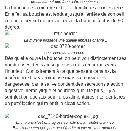
probablement due à un autre congénère..
La bouche de la murène est caractéristique à son espèce.
En effet, sa bouche est fendue jusqu'à l'arrière de son oeil
ce qui lui permet de pouvoir ouvrir la bouche à plus de 90
degrés.
La murène possède une gueule
impressionante
...
Le sourire de la murène..
Dés qu'elle ouvre la bouche, on peut voir distinctement ses
nombreuses dents ainsi que ses crocs recourbés vers
l'intérieur. Contrairement à ce que pensent certains, la
murène n'est pas venimeuse mais sa morsure est
dangereuse, car la salive contient des sécrétions à action
digestive, hémolytique et neurotoxique. De plus, il y a
surinfection due aux souillures alimentaires inter dentaires
en putréfaction qui ralentit la cicatrisation.
La murène n'est pas agressive. elle serait plutôt craintive.
Elle n'attaquera que pour se défendre si elle se sent menacée.