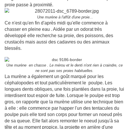
proie passe à proximité.
Une murène à l'affût d'une proie...
Ce n'est qu'en fin d'après midi qu'elle commence à
chasser en pleine eau . Aidée par un odorat très
développé elle recherche sa proie, des poissons, des
crustacés mais aussi des cadavres ou des animaux
blessés.
Une
murène
en chasse . Le mérou et le denti n'ont rien à craindre, ce
ne sont pas ses proies habituelles.
La murène a également un goût marqué pour les
céphalopodes
et tout particulièrement le poulpe. Les
longues dents obliques, une fois plantées dans la proie, lui
interdisent tout espoir de fuite. Lorsque le poulpe est trop
gros, on rapporte que la murène utilise une technique bien
à elle : elle commence par happer l'un des tentacules du
poulpe puis elle tord son corps pour former un noeud près
de sa queue. Elle fait alors remonter le noeud jusqu'à sa
tête et au moment propice, la projette en arrière d'une