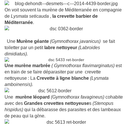
On voit souvent la murène de Méditerranée en compagnie
de
Lysmata seticauda
,
la crevette barbier de
Méditerranée
.
Une
Murène géante
(
Gymnothorax
javanicus
)
se fait
toiletter par un petit
labre nettoyeur
(
Labroides
dimidiatus
).
Une murène marbrée
(
Gymnothorax
flavimarginatus
)
est
en train de se faire
déparasiter par une crevette
nettoyeuse : La
Crevette à ligne blanche
(
Lysmata
amboinensis
).
Une
murène léopard
(
Gymnothorax
favagineus
)
cohabite
avec des
Grandes crevettes nettoyeuse
s
(Stenopus
hispidus
)
qui la débarasse des parasites et des lambeaux
de peau qui la g
ê
ne.