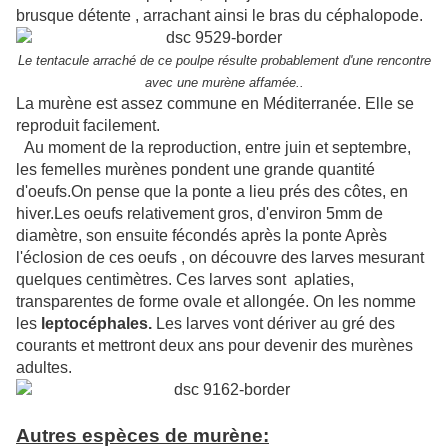
brusque détente , arrachant ainsi le bras du
céphalopode
.
Le tentacule arraché de ce poulpe résulte probablement d'une rencontre
avec une murène affamée..
La murène est assez commune en Méditerranée. Elle se
reproduit facilement.
Au moment de la reproduction, entre juin et septembre,
les femelles murènes pondent une grande quantité
d'oeufs.On pense que la ponte a lieu prés des côtes, en
hiver.Les oeufs relativement gros, d'environ 5mm de
diamètre, son ensuite fécondés après la ponte Après
l'éclosion de ces oeufs , on découvre des larves mesurant
quelques centimètres. Ces larves sont
aplaties,
transparentes de forme ovale et allongée. On les nomme
les
leptocéphales.
Les larves vont dériver au gré des
courants et mettront deux ans pour devenir des murènes
adultes.
Autres espèces de murène: