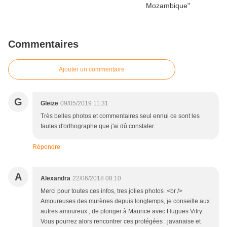
Commentaires
Ajouter un commentaire
G
Gleize
09/05/2019 11:31
Très belles photos et commentaires seul ennui ce sont les
fautes d'orthographe que j'ai dû constater.
Répondre
A
Alexandra
22/06/2018 08:10
Merci pour toutes ces infos, tres jolies photos .<br />
Amoureuses des murènes depuis longtemps, je conseille aux
autres amoureux , de plonger à Maurice avec Hugues Vitry.
Vous pourrez alors rencontrer ces protégées : javanaise et