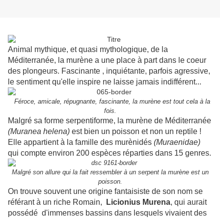
Animal mythique, et quasi mythologique, de la
Méditerranée, la murène a une place à part dans le coeur
des plongeurs. Fascinante , inquiétante, parfois agressive,
le sentiment qu'elle inspire ne laisse jamais indifférent...
Féroce, amicale, répugnante, fascinante, la murène est tout cela à la
fois.
Malgré sa forme
serpentiforme
, la murène de Méditerranée
(
Muranea
helena
)
est bien un poisson et non un reptile !
Elle appartient à la famille des murènidés
(Muraenidae)
qui compte environ 200 espèces réparties dans 15 genres.
Malgré
son
allure qui la fait ressembler à un serpent la murène est un
poisson.
On trouve souvent une origine fantaisiste de son nom se
référant à un riche Romain,
Licionius
Murena
, qui aurait
possédé d'immenses bassins dans lesquels vivaient des