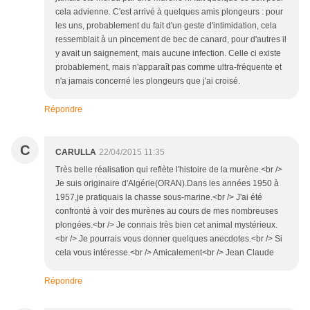
cela advienne. C'est arrivé à quelques amis plongeurs : pour
les uns, probablement du fait d'un geste d'intimidation, cela
ressemblait à un pincement de bec de canard, pour d'autres il
y avait un saignement, mais aucune infection. Celle ci existe
probablement, mais n'apparaît pas comme ultra-fréquente et
n'a jamais concerné les plongeurs que j'ai croisé.
Répondre
C
CARULLA
22/04/2015 11:35
Très belle réalisation qui reflète l'histoire de la murène.<br />
Je suis originaire d'Algérie(ORAN).Dans les années 1950 à
1957,je pratiquais la chasse sous-marine.<br /> J'ai été
confronté à voir des murènes au cours de mes nombreuses
plongées.<br /> Je connais très bien cet animal mystérieux.
<br /> Je pourrais vous donner quelques anecdotes.<br /> Si
cela vous intéresse.<br /> Amicalement<br /> Jean Claude
Répondre