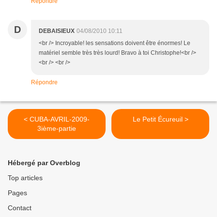
Répondre
D
DEBAISIEUX
04/08/2010 10:11
<br /> Incroyable! les sensations doivent être énormes! Le
matériel semble très très lourd! Bravo à toi Christophe!<br />
<br /> <br />
Répondre
< CUBA-AVRIL-2009-
Le Petit Écureuil >
3ième-partie
Hébergé par Overblog
Top articles
Pages
Contact