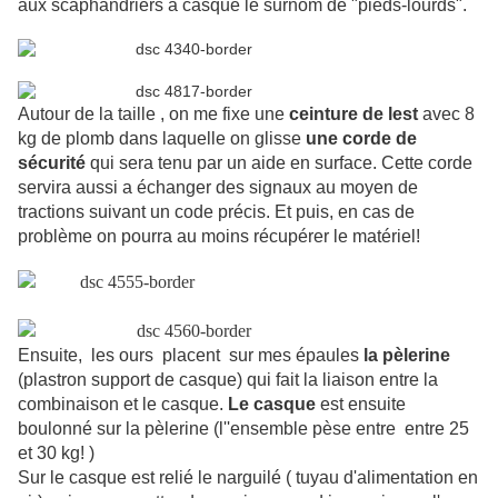
aux scaphandriers à casque le surnom de "pieds-lourds".
Autour de la taille , on me fixe une
ceinture de lest
avec 8
kg de plomb dans laquelle on glisse
une corde de
sécurité
qui sera tenu par un aide en surface. Cette corde
servira aussi a échanger des signaux au moyen de
tractions suivant un code précis. Et puis, en cas de
problème on pourra au moins récupérer le matériel!
Ensuite,
les ours
placent
sur mes épaules
la pèlerine
(plastron support de casque) qui fait la liaison entre la
combinaison et le casque.
Le casque
est ensuite
boulonné sur la pèlerine (l''ensemble pèse entre
entre 25
et 30 kg! )
Sur le casque est relié le narguilé ( tuyau d'alimentation en