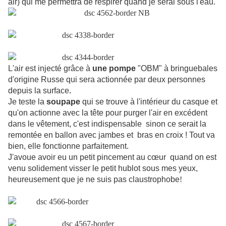
air) qui me permettra de respirer quand je serai sous l'eau.
L'air est injecté grâce à
une pompe
"OBM" à bringuebales
d'origine Russe qui sera actionnée par deux personnes
depuis la surface
.
Je teste la
soupape
qui se trouve à l'intérieur du casque et
qu'on actionne avec la tête pour purger l'air en excédent
dans le vêtement, c'est indispensable
sinon ce serait la
remontée en ballon avec jambes et
bras en croix ! Tout va
bien, elle fonctionne parfaitement.
J'avoue avoir eu un petit pincement au cœur
quand on est
venu solidement visser le petit hublot sous mes yeux,
heureusement que je ne suis pas claustrophobe
!