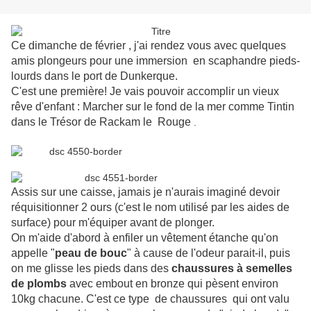
Ce dimanche de février , j'ai rendez vous avec quelques
amis plongeurs pour une immersion
en scaphandre pieds-
lourds dans le port de Dunkerque.
C'est une première! Je vais pouvoir accomplir un vieux
rêve d'enfant : Marcher sur le fond de la mer comme Tintin
dans le Trésor de Rackam le Rouge
.
Assis sur une caisse, jamais je n'aurais imaginé devoir
réquisitionner 2 ours (c'est le nom utilisé par les aides de
surface) pour m'équiper avant de plonger.
On m'aide d'abord à enfiler un vêtement étanche qu'on
appelle "
peau de bouc
" à cause de l'odeur parait-il, puis
on me glisse les pieds dans des
chaussures à semelles
de plombs
avec embout en bronze qui pèsent environ
10kg chacune.
C'est ce type
de chaussures
qui ont valu