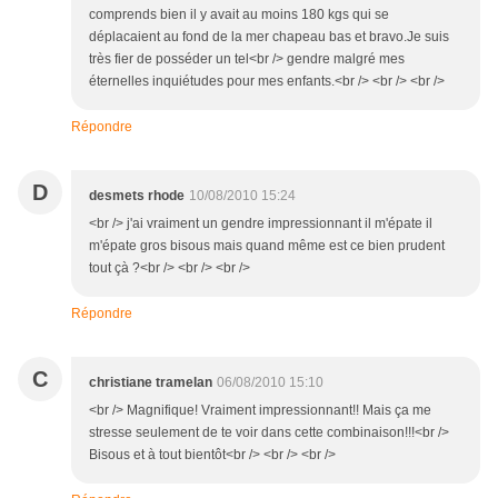
comprends bien il y avait au moins 180 kgs qui se
déplacaient au fond de la mer chapeau bas et bravo.Je suis
très fier de posséder un tel<br /> gendre malgré mes
éternelles inquiétudes pour mes enfants.<br /> <br /> <br />
Répondre
D
desmets rhode
10/08/2010 15:24
<br /> j'ai vraiment un gendre impressionnant il m'épate il
m'épate gros bisous mais quand même est ce bien prudent
tout çà ?<br /> <br /> <br />
Répondre
C
christiane tramelan
06/08/2010 15:10
<br /> Magnifique! Vraiment impressionnant!! Mais ça me
stresse seulement de te voir dans cette combinaison!!!<br />
Bisous et à tout bientôt<br /> <br /> <br />