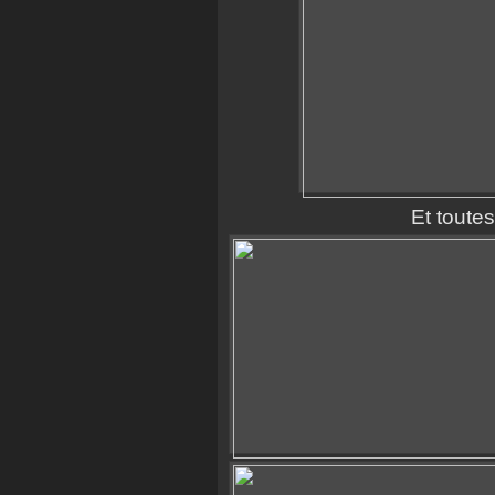
Et toute