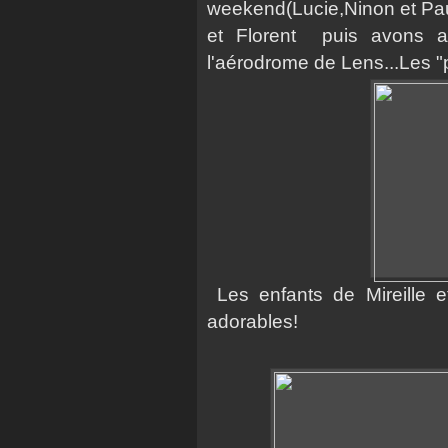
weekend(Lucie,Ninon et Paul
et Florent puis avons ass
l'aérodrome de Lens...Les "
Les enfants de Mireille e
adorables!