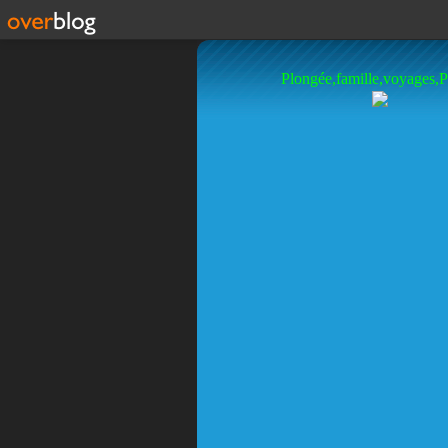
Plongée,famille,voyages,P