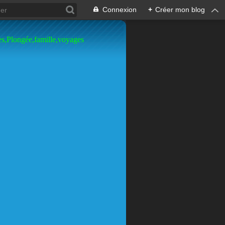
Connexion
+
Créer mon blog
es,Plongée,famille,voyages