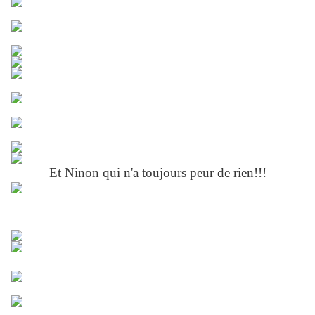
Et Ninon qui n'a toujours peur de rien!!!