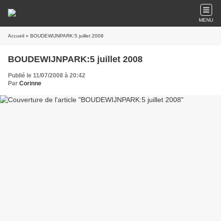
MENU
Accueil
» BOUDEWIJNPARK:5 juillet 2008
BOUDEWIJNPARK:5 juillet 2008
Publié le 11/07/2008 à 20:42
Par
Corinne