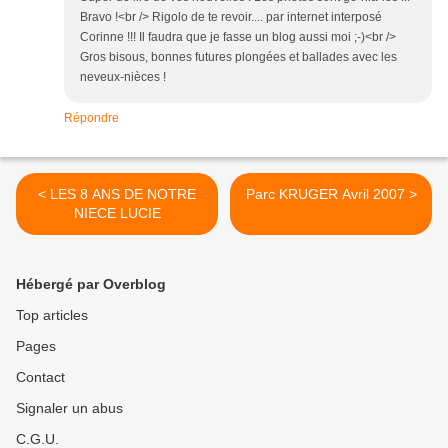
Bravo !<br /> Rigolo de te revoir.... par internet interposé
Corinne !!! Il faudra que je fasse un blog aussi moi ;-)<br />
Gros bisous, bonnes futures plongées et ballades avec les
neveux-nièces !
Répondre
< LES 8 ANS DE NOTRE
Parc KRUGER Avril 2007 >
NIECE LUCIE
Hébergé par Overblog
Top articles
Pages
Contact
Signaler un abus
C.G.U.