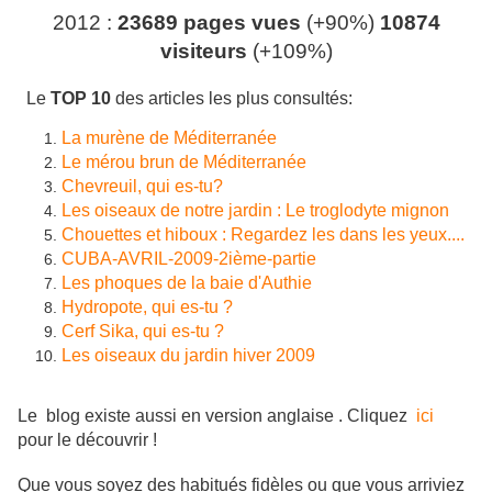
2012 :
23689 pages vues
(+90%)
10874
visiteurs
(+109%)
Le
TOP 10
des articles les plus consultés:
La murène de Méditerranée
Le mérou brun de Méditerranée
Chevreuil, qui es-tu?
Les oiseaux de notre jardin : Le troglodyte mignon
Chouettes et hiboux : Regardez les dans les yeux....
CUBA-AVRIL-2009-2ième-partie
Les phoques de la baie d'Authie
Hydropote
, qui es-tu ?
Cerf
Sika
, qui es-tu ?
Les oiseaux du jardin hiver 2009
Le blog existe aussi en version anglaise . Cliquez
ici
pour le découvrir !
Que vous soyez des habitués fidèles ou que vous arriviez