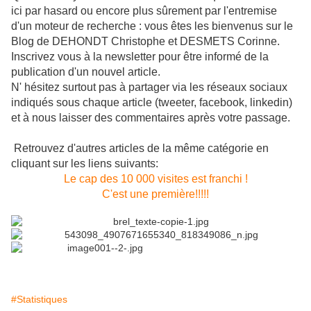
ici par hasard ou encore plus sûrement par l'entremise
d'un moteur de recherche : vous êtes les bienvenus sur le
Blog de DEHONDT
Christophe
et DESMETS
Corinne
.
Inscrivez vous à la newsletter pour être informé de la
publication d'un nouvel article.
N' hésitez surtout pas à p
artager via les réseaux sociaux
indiqués sous chaque article (
tweeter
,
facebook
,
linkedin
)
et à nous laisser des commentaires après votre passage.
Retrouvez d'autres articles de la même catégorie en
cliquant
sur les liens suivants:
Le cap des 10 000 visites est franchi !
C'est une première!!!!!
#Statistiques