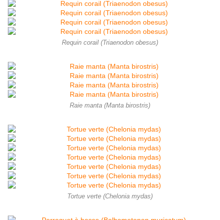
Requin corail (Triaenodon obesus)
Raie manta (Manta birostris)
Tortue verte (Chelonia mydas)