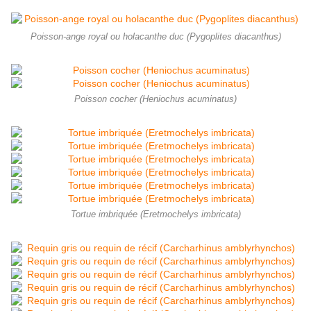
Poisson-ange royal ou holacanthe duc (Pygoplites diacanthus)
Poisson cocher (Heniochus acuminatus)
Tortue imbriquée (Eretmochelys imbricata)