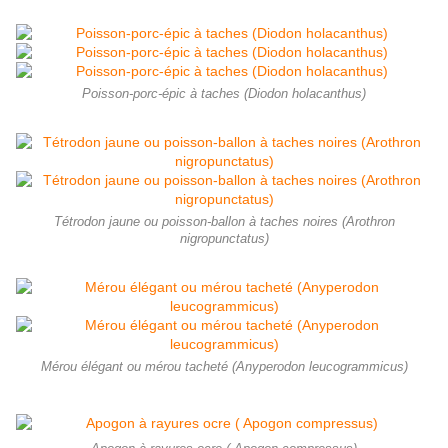
Poisson-porc-épic à taches (Diodon holacanthus)
Tétrodon jaune ou poisson-ballon à taches noires (Arothron
nigropunctatus)
Mérou élégant ou mérou tacheté (Anyperodon leucogrammicus)