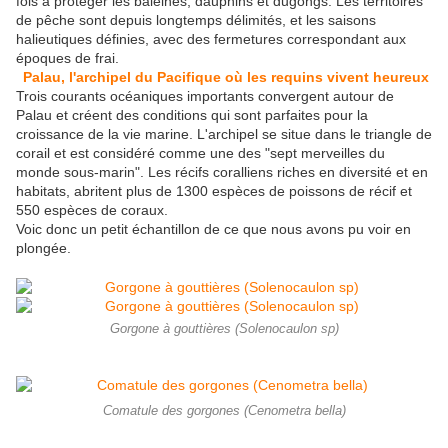
fois à protéger les baleines, dauphins et dugongs. Les territoires
de pêche sont depuis longtemps délimités, et les saisons
halieutiques définies, avec des fermetures correspondant aux
époques de frai.
Palau, l'archipel du Pacifique où les requins vivent heureux
Trois courants océaniques importants convergent autour de
Palau et créent des conditions qui sont parfaites pour la
croissance de la vie marine. L'archipel se situe dans le triangle de
corail et est considéré comme une des "sept merveilles du
monde sous-marin". Les récifs coralliens riches en diversité et en
habitats, abritent plus de 1300 espèces de poissons de récif et
550 espèces de coraux.
Voic donc un petit échantillon de ce que nous avons pu voir en
plongée.
Gorgone à gouttières (Solenocaulon sp)
Comatule des gorgones (Cenometra bella)