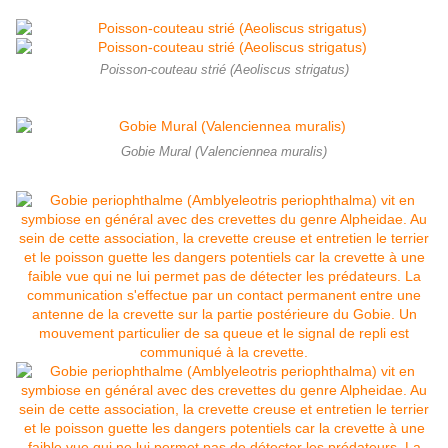
Poisson-couteau strié (Aeoliscus strigatus)
Gobie Mural (Valenciennea muralis)