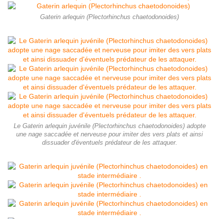
Gaterin arlequin (Plectorhinchus chaetodonoides)
Le Gaterin arlequin juvénile (Plectorhinchus chaetodonoides) adopte
une nage saccadée et nerveuse pour imiter des vers plats et ainsi
dissuader d'éventuels prédateur de les attaquer.