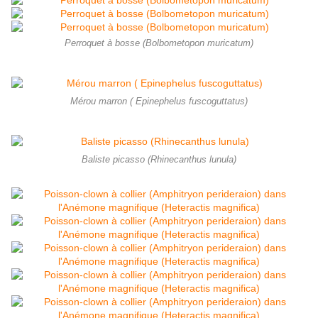
Perroquet à bosse (Bolbometopon muricatum)
Mérou marron ( Epinephelus fuscoguttatus)
Baliste picasso (Rhinecanthus lunula)