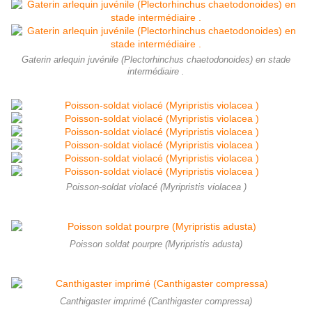
Gaterin arlequin juvénile (Plectorhinchus chaetodonoides) en stade
intermédiaire .
Poisson-soldat violacé (Myripristis violacea )
Poisson soldat pourpre (Myripristis adusta)
Canthigaster imprimé (Canthigaster compressa)