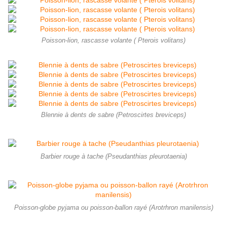
Poisson-lion, rascasse volante ( Pterois volitans)
Blennie à dents de sabre (Petroscirtes breviceps)
Barbier rouge à tache (Pseudanthias pleurotaenia)
Poisson-globe pyjama ou poisson-ballon rayé (Arotrhron manilensis)