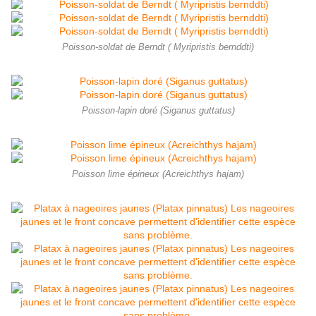
Poisson-soldat de Berndt ( Myripristis bernddti)
Poisson-lapin doré (Siganus guttatus)
Poisson lime épineux (Acreichthys hajam)