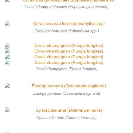
Corail à longs tentacules (Euphyllia glabrescens)
Corail-cerveau lobé (Lobophyllia spp.)
Corail-champignon (Fungia fungites)
Éponge pompon (Oceanapia sagittaria)
Synascidie-urne (Didemnum molle)