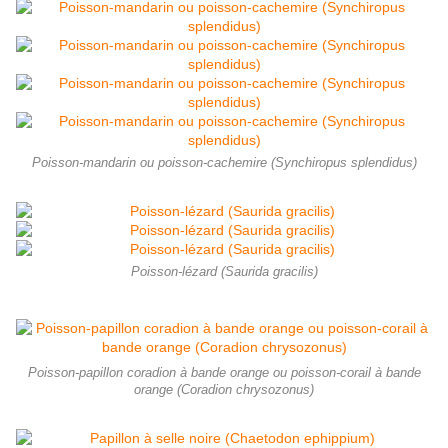
Poisson-mandarin ou poisson-cachemire (Synchiropus splendidus)
Poisson-lézard (Saurida gracilis)
Poisson-papillon coradion à bande orange ou poisson-corail à bande
orange (Coradion chrysozonus)