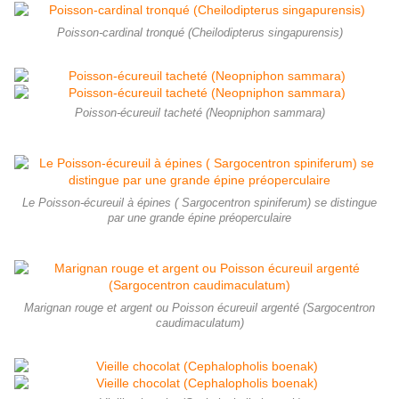
Poisson-cardinal tronqué (Cheilodipterus singapurensis)
Poisson-écureuil tacheté (Neopniphon sammara)
Le Poisson-écureuil à épines ( Sargocentron spiniferum) se distingue
par une grande épine préoperculaire
Marignan rouge et argent ou Poisson écureuil argenté (Sargocentron
caudimaculatum)