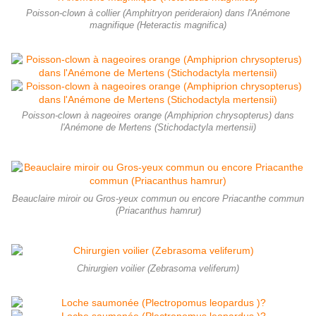
Poisson-clown à collier (Amphitryon perideraion) dans l'Anémone
magnifique (Heteractis magnifica)
Poisson-clown à nageoires orange (Amphiprion chrysopterus) dans
l'Anémone de Mertens (Stichodactyla mertensii)
Beauclaire miroir ou Gros-yeux commun ou encore Priacanthe commun
(Priacanthus hamrur)
Chirurgien voilier (Zebrasoma veliferum)