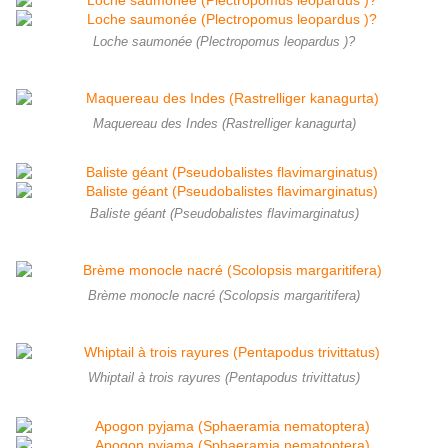
Loche saumonée (Plectropomus leopardus )?
Maquereau des Indes (Rastrelliger kanagurta)
Baliste géant (Pseudobalistes flavimarginatus)
Brème monocle nacré (Scolopsis margaritifera)
Whiptail à trois rayures (Pentapodus trivittatus)