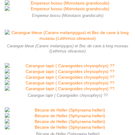
Empereur bossu (Monotaxis grandoculis)
Carangue bleue (Caranx melampygus) et Bec de cane à long museau
(Lethrinus olivaceus)
Carangue tapir ( Carangoides chrysophrys) ??
Bécane de Heller (Sphyraena helleri)