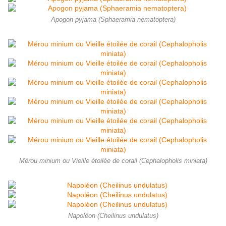
Apogon pyjama (Sphaeramia nematoptera)
Mérou minium ou Vieille étoilée de corail (Cephalopholis miniata)
Napoléon (Cheilinus undulatus)