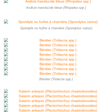
Asdicie translucide bleue (Rhopalea spp.)
Spondyle ou huître à charnière (Spondylus varius)
Bénitier (Tridacna spp.)