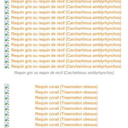
Requin gris ou requin de récif (Carcharhinus amblyrhynchos)