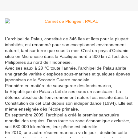
L’archipel de Palau, constitué de 346 îles et îlots pour la plupart
inhabités, est renommé pour son exceptionnel environnement
naturel, tant sur terre que sous la mer. C’est un pays d’Océanie
situé en Micronésie dans le Pacifique nord à 800 km à l'est des
Philippines au nord de l’Indonésie.
Avec ses eaux à 29 °C toute l'année, l'archipel de Palau abrite
une grande variété d'espèces sous-marines et quelques épaves
japonaises de la Seconde Guerre mondiale.
Pionnière en matière de sauvegarde des fonds marins,
la République de Palau a fait de ses eaux un sanctuaire. La
défense absolue de l'environnement naturel est inscrite dans la
Constitution de cet État depuis son indépendance (1994). Elle est
même enseignée dès l'école primaire.
En septembre 2009, l'archipel a créé le premier sanctuaire
mondial des requins. Dans toute sa zone économique exclusive,
soit 630.000 kilomètres, leur pêche est interdite.
En 2010, une autre réserve marine a vu le jour , destinée cette