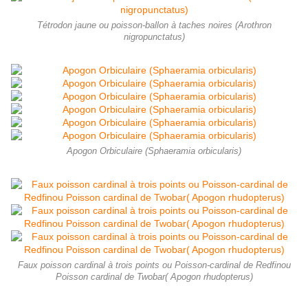
Tétrodon jaune ou poisson-ballon à taches noires (Arothron
nigropunctatus)
Apogon Orbiculaire (Sphaeramia orbicularis)
Faux poisson cardinal à trois points ou Poisson-cardinal de Redfinou
Poisson cardinal de Twobar( Apogon rhudopterus)