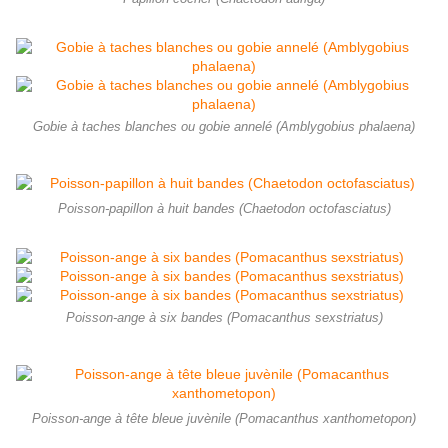
Gobie à taches blanches ou gobie annelé (Amblygobius phalaena)
Poisson-papillon à huit bandes (Chaetodon octofasciatus)
Poisson-ange à six bandes (Pomacanthus sexstriatus)
Poisson-ange à tête bleue juvènile (Pomacanthus xanthometopon)