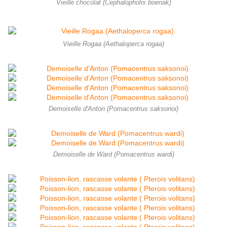
Vieille chocolat (Cephalopholis boenak)
Vieille Rogaa (Aethaloperca rogaa)
Demoiselle d'Anton (Pomacentrus saksonoi)
Demoiselle de Ward (Pomacentrus wardi)