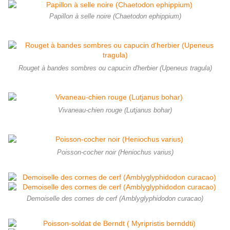
Papillon à selle noire (Chaetodon ephippium)
Rouget à bandes sombres ou capucin d'herbier (Upeneus tragula)
Vivaneau-chien rouge (Lutjanus bohar)
Poisson-cocher noir (Heniochus varius)
Demoiselle des cornes de cerf (Amblyglyphidodon curacao)