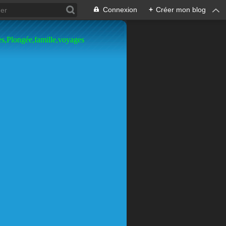
Connexion
+
Créer mon blog
es,Plongée,famille,voyages