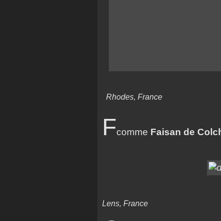
Rhodes, France
F
comme
Faisan de Colc
Lens, France