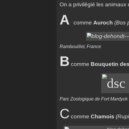
On a privilégié les animaux 
A
comme
Auroch
(Bos 
Rambouillet, France
B
comme
Bouquetin des
Parc Zoologique de Fort Mardyck 
C
comme
Chamois
(Rupi