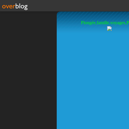
Plongée,famille,voyages,P