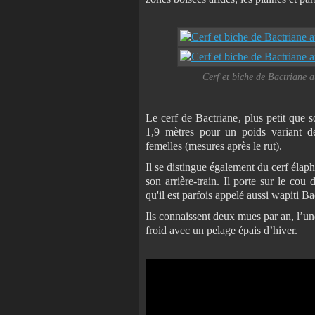
Cerf et biche de Bactriane 
Le cerf de Bactriane, plus petit que s
1,9 mètres pour un poids variant 
femelles (mesures après le rut).
Il se distingue également du cerf élaph
son arrière-train. Il porte sur le co
qu'il est parfois appelé aussi wapiti Ba
Ils connaissent deux mues par an, l’un
froid avec un pelage épais d’hiver.