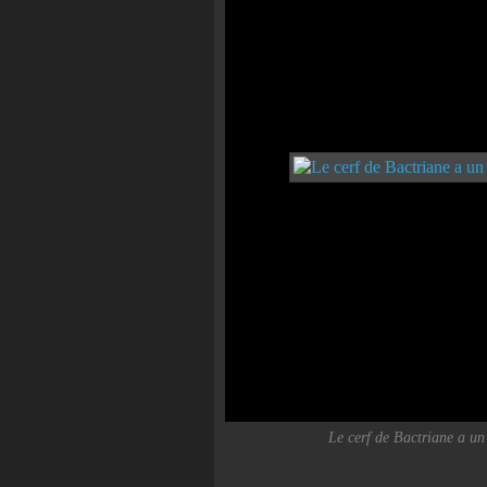
Le cerf de Bactriane a un