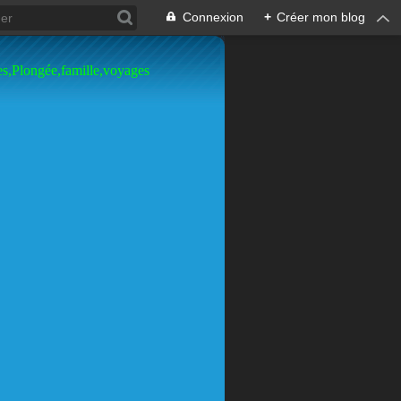
Connexion
+
Créer mon blog
es,Plongée,famille,voyages