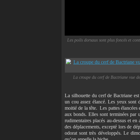
Les poils dorsaux sont plus foncés et cont
La croupe du cerf de Bactriane vue de 
La silhouette du cerf de Bactriane est
un cou assez élancé. Les yeux sont de
moitié de la tête. Les pattes élancées
aux bonds. Elles sont terminées par u
rudimentaires placés au-dessus et en 
des déplacements, excepté lors de dép
odorat sont très développés. Le dimo
qu’on appelle la biche.