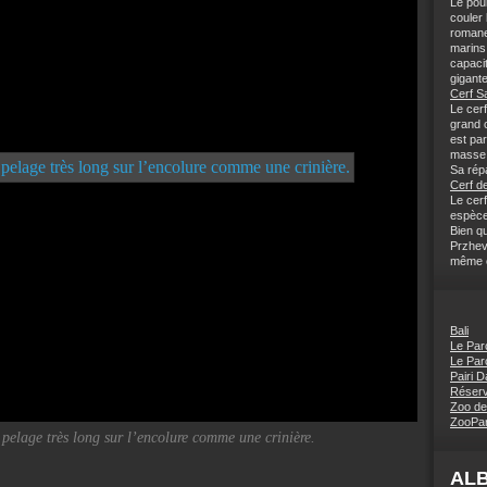
Le pou
couler
romane
marins 
capaci
gigante
Cerf S
Le cerf
grand c
est pa
masse 
Sa répa
Cerf de
Le cerf
espèce
Bien q
Przhev
même ce
Bali
Le Par
Le Par
Pairi D
Réserv
Zoo de
ZooPar
 pelage très long sur l’encolure comme une crinière.
AL