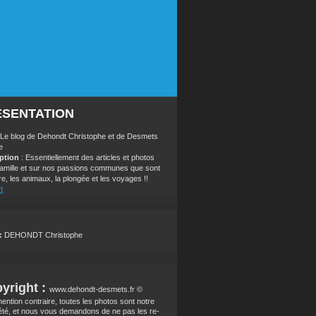
ÉSENTATION
 Le blog de Dehondt Christophe et de Desmets
e
iption
: Essentiellement des articles et photos
 famille et sur nos passions communes que sont
re, les animaux, la plongée et les voyages !!
t
:
DEHONDT Christophe
yright :
www.dehondt-desmets.fr ©
ention contraire, toutes les photos sont notre
été, et nous vous demandons de ne pas les re-