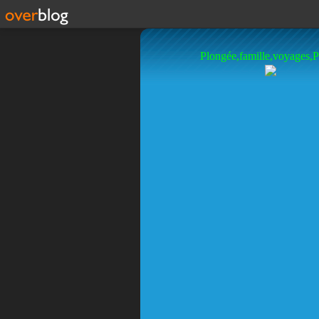
Plongée,famille,voyages,P